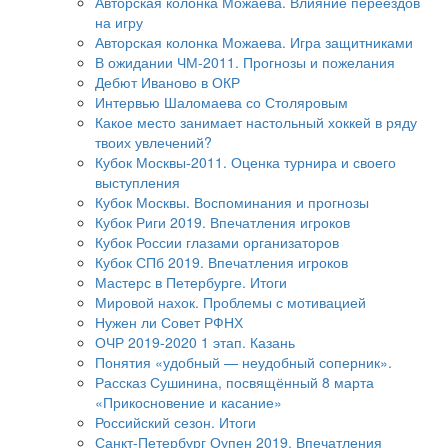
Авторская колонка Можаева. Влияние переездов
на игру
Авторская колонка Можаева. Игра защитниками
В ожидании ЧМ-2011. Прогнозы и пожелания
Дебют Иваново в ОКР
Интервью Шаломаева со Столяровым
Какое место занимает настольный хоккей в ряду
твоих увлечений?
Кубок Москвы-2011. Оценка турнира и своего
выступления
Кубок Москвы. Воспоминания и прогнозы
Кубок Риги 2019. Впечатления игроков
Кубок России глазами организаторов
Кубок СПб 2019. Впечатления игроков
Мастерс в Петербурге. Итоги
Мировой нахок. Проблемы с мотивацией
Нужен ли Совет РФНХ
ОЧР 2019-2020 1 этап. Казань
Понятия «удобный — неудобный соперник».
Рассказ Сушинина, посвящённый 8 марта
«Прикосновение и касание»
Российский сезон. Итоги
Санкт-Петербург Оупен 2019. Впечатления