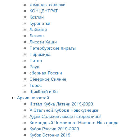
команды-солянки
КОНЦЕНТРАТ
Котлин
Куропатки
Лаймите
Легион
Лисови Хащи
Петербургские пираты
Пирамида
Питер
Рауа
сборная России
Северное Сияние
Торос
ШикКлаб и Ко
Архив новостей
II этап Кубка Латвии 2019-2020
V Стальной Кубок в Новокузнецке
Адам Салихов ломает стереотипы!
Командный Чемпионат Нижнего Новгорода
Кубок России 2019-2020
Кубок Эстонии 2019