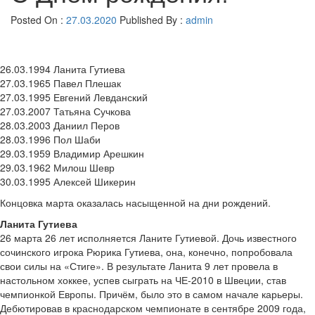
Posted On :
27.03.2020
Published By :
admin
26.03.1994 Ланита Гутиева
27.03.1965 Павел Плешак
27.03.1995 Евгений Левданский
27.03.2007 Татьяна Сучкова
28.03.2003 Даниил Перов
28.03.1996 Пол Шаби
29.03.1959 Владимир Арешкин
29.03.1962 Милош Шевр
30.03.1995 Алексей Шикерин
Концовка марта оказалась насыщенной на дни рождений.
Ланита Гутиева
26 марта 26 лет исполняется Ланите Гутиевой. Дочь известного
сочинского игрока Рюрика Гутиева, она, конечно, попробовала
свои силы на «Стиге». В результате Ланита 9 лет провела в
настольном хоккее, успев сыграть на ЧЕ-2010 в Швеции, став
чемпионкой Европы. Причём, было это в самом начале карьеры.
Дебютировав в краснодарском чемпионате в сентябре 2009 года,