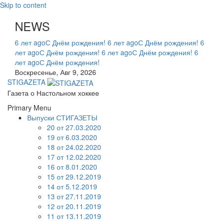
Skip to content
NEWS
6 лет ago
С Днём рождения!
6 лет ago
С Днём рождения!
6
лет ago
С Днём рождения!
6 лет ago
С Днём рождения!
6
лет ago
С Днём рождения!
Воскресенье, Авг 9, 2026
STIGAZETA
Газета о Настольном хоккее
Primary Menu
Выпуски СТИГАЗЕТЫ
20 от 27.03.2020
19 от 6.03.2020
18 от 24.02.2020
17 от 12.02.2020
16 от 8.01.2020
15 от 29.12.2019
14 от 5.12.2019
13 от 27.11.2019
12 от 20.11.2019
11 от 13.11.2019