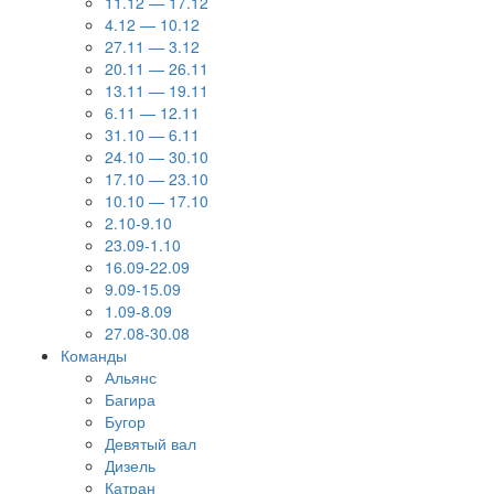
11.12 — 17.12
4.12 — 10.12
27.11 — 3.12
20.11 — 26.11
13.11 — 19.11
6.11 — 12.11
31.10 — 6.11
24.10 — 30.10
17.10 — 23.10
10.10 — 17.10
2.10-9.10
23.09-1.10
16.09-22.09
9.09-15.09
1.09-8.09
27.08-30.08
Команды
Альянс
Багира
Бугор
Девятый вал
Дизель
Катран