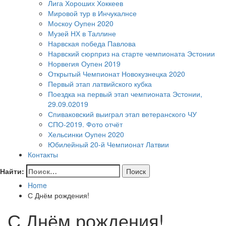
Лига Хороших Хоккеев
Мировой тур в Инчукалнсе
Москоу Оупен 2020
Музей НХ в Таллине
Нарвская победа Павлова
Нарвский сюрприз на старте чемпионата Эстонии
Норвегия Оупен 2019
Открытый Чемпионат Новокузнецка 2020
Первый этап латвийского кубка
Поездка на первый этап чемпионата Эстонии,
29.09.02019
Спиваковский выиграл этап ветеранского ЧУ
СПО-2019. Фото отчёт
Хельсинки Оупен 2020
Юбилейный 20-й Чемпионат Латвии
Контакты
Найти:
Home
С Днём рождения!
С Днём рождения!