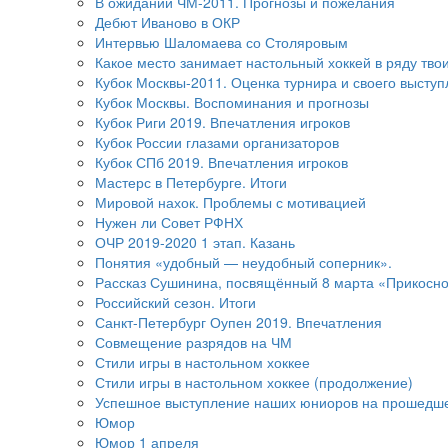
В ожидании ЧМ-2011. Прогнозы и пожелания
Дебют Иваново в ОКР
Интервью Шаломаева со Столяровым
Какое место занимает настольный хоккей в ряду тво
Кубок Москвы-2011. Оценка турнира и своего высту
Кубок Москвы. Воспоминания и прогнозы
Кубок Риги 2019. Впечатления игроков
Кубок России глазами организаторов
Кубок СПб 2019. Впечатления игроков
Мастерс в Петербурге. Итоги
Мировой нахок. Проблемы с мотивацией
Нужен ли Совет РФНХ
ОЧР 2019-2020 1 этап. Казань
Понятия «удобный — неудобный соперник».
Рассказ Сушинина, посвящённый 8 марта «Прикосно
Российский сезон. Итоги
Санкт-Петербург Оупен 2019. Впечатления
Совмещение разрядов на ЧМ
Стили игры в настольном хоккее
Стили игры в настольном хоккее (продолжение)
Успешное выступление наших юниоров на прошедш
Юмор
Юмор 1 апреля