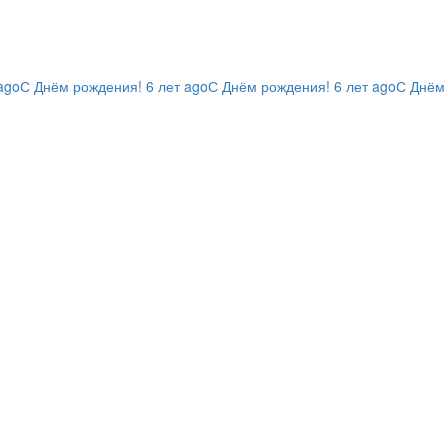
ago
С Днём рождения!
6 лет ago
С Днём рождения!
6 лет ago
С Днём