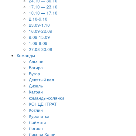
24.10 — 30.10
17.10 — 23.10
10.10 — 17.10
2.10-9.10
23.09-1.10
16.09-22.09
9.09-15.09
1.09-8.09
27.08-30.08
Команды
Альянс
Багира
Бугор
Девятый вал
Дизель
Катран
команды-солянки
КОНЦЕНТРАТ
Котлин
Куропатки
Лаймите
Легион
Лисови Хащи