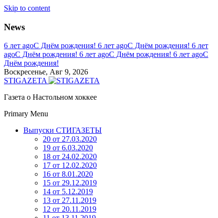
Skip to content
News
6 лет ago
С Днём рождения!
6 лет ago
С Днём рождения!
6 лет
ago
С Днём рождения!
6 лет ago
С Днём рождения!
6 лет ago
С
Днём рождения!
Воскресенье, Авг 9, 2026
STIGAZETA
Газета о Настольном хоккее
Primary Menu
Выпуски СТИГАЗЕТЫ
20 от 27.03.2020
19 от 6.03.2020
18 от 24.02.2020
17 от 12.02.2020
16 от 8.01.2020
15 от 29.12.2019
14 от 5.12.2019
13 от 27.11.2019
12 от 20.11.2019
11 от 13.11.2019