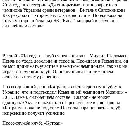
2014 года в категории «Джуниор-тим», и многократного
чемпиона Украины среди ветеранов – Виталия Сапожникова.
Как результат – втором место в первой лиге. Порадовала на
этом турнире победа над SK “Raua”, который выступал в
сильнейшем составе.
Весной 2018 года из клуба ушел капитан – Михаил Шаломаев.
Причина ухода довольна интересна. Проживая в Германии, он
не мог принимать участие в немецком чемпионате, так как не
играл за немецкий клуб. Одноклубники с пониманием
отнеслись к этому решению.
На сегодняшний день «Катран» является третьим клубом в
Украине, что и подтвердил Командный чемпионат Украины –
2018. Даже в сильнейшем составе «Сварог» не может
сдвинуть «Акул» с пьедестала. Прыгнуть же выше головы
«Катрану» пока не под силу. Но силы наращиваются, клуб
непременно получит усиление.
Пресс-служба клуба «Катран»