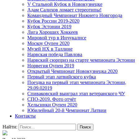
V Стальной Кубок в Новокузнецке
Адам Салихов ломает стереотипы!
Командный Чемпионат Нижнего Новгорода
Кубок России 2019-2020
Кубок Эстонии 2019
Лига Хороших Хоккеев
Мировой тур в Инчукалнсе
Москоу Оупен 2020
Музей НХ в Таллине
Нарвская победа Павлова
Нарвский сюрприз на старте чемпионата Эстонии
Норвегия Оупен 2019
Открытый Чемпионат Новокузнецка 2020
Первый этап латвийского кубка
Поездка на первый этап чемпионата Эстонии,
29.09.02019
Спиваковский выиграл этап ветеранского ЧУ
СПО-2019. Фото отчёт
Хельсинки Оупен 2020
Юбилейный 20-й Чемпионат Латвии
Контакты
Найти: