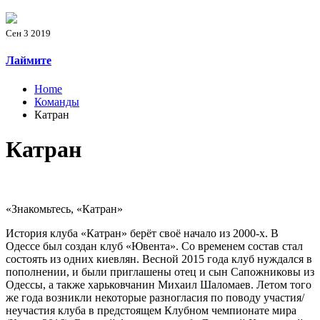
Сен 3 2019
Лаймите
Home
Команды
Катран
Катран
«Знакомьтесь, «Катран»
История клуба «Катран» берёт своё начало из 2000-х. В
Одессе был создан клуб «Ювента». Со временем состав стал
состоять из одних киевлян. Весной 2015 года клуб нуждался в
пополнении, и были приглашены отец и сын Сапожниковы из
Одессы, а также харьковчанин Михаил Шаломаев. Летом того
же года возникли некоторые разногласия по поводу участия/
неучастия клуба в предстоящем Клубном чемпионате мира