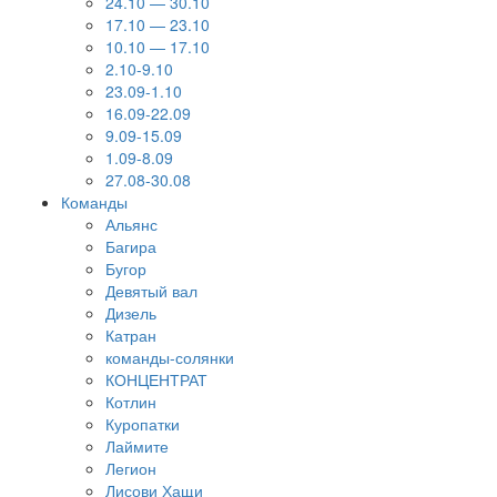
24.10 — 30.10
17.10 — 23.10
10.10 — 17.10
2.10-9.10
23.09-1.10
16.09-22.09
9.09-15.09
1.09-8.09
27.08-30.08
Команды
Альянс
Багира
Бугор
Девятый вал
Дизель
Катран
команды-солянки
КОНЦЕНТРАТ
Котлин
Куропатки
Лаймите
Легион
Лисови Хащи