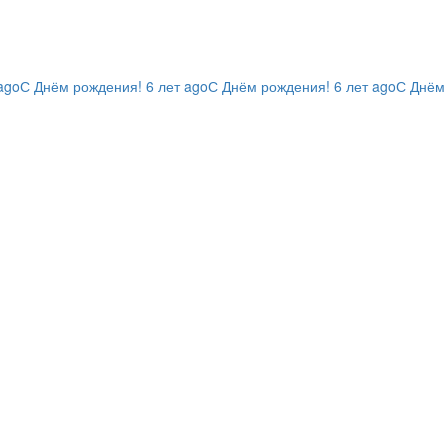
ago
С Днём рождения!
6 лет ago
С Днём рождения!
6 лет ago
С Днём