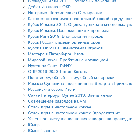
В ожидании ЧМ-2011. Прогнозы и пожелания
Дебют Иваново в ОКР
Интервью Шаломаева со Столяровым
Какое место занимает настольный хоккей в ряду тво
Кубок Москвы-2011. Оценка турнира и своего высту
Кубок Москвы. Воспоминания и прогнозы
Кубок Риги 2019. Впечатления игроков
Кубок России глазами организаторов
Кубок СПб 2019. Впечатления игроков
Мастерс в Петербурге. Итоги
Мировой нахок. Проблемы с мотивацией
Нужен ли Совет РФНХ
ОЧР 2019-2020 1 этап. Казань
Понятия «удобный — неудобный соперник».
Рассказ Сушинина, посвящённый 8 марта «Прикосно
Российский сезон. Итоги
Санкт-Петербург Оупен 2019. Впечатления
Совмещение разрядов на ЧМ
Стили игры в настольном хоккее
Стили игры в настольном хоккее (продолжение)
Успешное выступление наших юниоров на прошедш
Юмор
Юмор 1 апреля