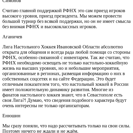
Симонов
Считаю главной поддержкой РФНХ это сам приезд игроков
высокого уровня, приезд президента. Мы можем провести
большой турнир без всякой поддержки, но он не имеет смысла
без внимая РФНХ и высококлассных игроков.
Аганичев
Лига Настольного Хоккея Ивановской Области абсолютно
открыта для общения и всегда рада любой помощи со стороны
РФНХ, особенно связанной с инвентарем. Так же считаю, что
РФНХ необходимо освещать не только настольно-хоккейную
жизнь на высших уровнях, но и небольшие мероприятия,
организованные в регионах, размещая информацию о них в
собственных соцсетях и на сайте Федерации. Это будет
отличным показателем того, что настольный хоккей в России
имеет положительную динамику развития. Многие из
фанатов настольного хоккея знают, что в Севастополе есть
своя Лига?! Думаю, что сведения подобного характера будут
очень интересны не только организаторам.
Енюшин
Мы сразу поняли, что надо рассчитывать только на свои силы.
Поэтому ничего не ждали и не ждём.