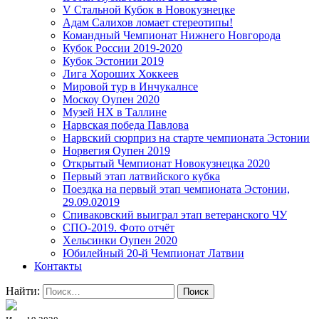
V Стальной Кубок в Новокузнецке
Адам Салихов ломает стереотипы!
Командный Чемпионат Нижнего Новгорода
Кубок России 2019-2020
Кубок Эстонии 2019
Лига Хороших Хоккеев
Мировой тур в Инчукалнсе
Москоу Оупен 2020
Музей НХ в Таллине
Нарвская победа Павлова
Нарвский сюрприз на старте чемпионата Эстонии
Норвегия Оупен 2019
Открытый Чемпионат Новокузнецка 2020
Первый этап латвийского кубка
Поездка на первый этап чемпионата Эстонии,
29.09.02019
Спиваковский выиграл этап ветеранского ЧУ
СПО-2019. Фото отчёт
Хельсинки Оупен 2020
Юбилейный 20-й Чемпионат Латвии
Контакты
Найти: