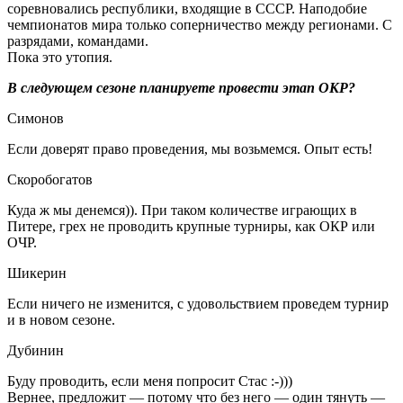
соревновались республики, входящие в СССР. Наподобие
чемпионатов мира только соперничество между регионами. С
разрядами, командами.
Пока это утопия.
В следующем сезоне планируете провести этап ОКР?
Симонов
Если доверят право проведения, мы возьмемся. Опыт есть!
Скоробогатов
Куда ж мы денемся)). При таком количестве играющих в
Питере, грех не проводить крупные турниры, как ОКР или
ОЧР.
Шикерин
Если ничего не изменится, с удовольствием проведем турнир
и в новом сезоне.
Дубинин
Буду проводить, если меня попросит Стас :-)))
Вернее, предложит — потому что без него — один тянуть —