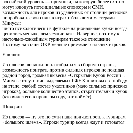
российский уровень — приманка, на которую более охотно
могут клюнуть потенциальные спонсоры и СМИ,
возможность для игроков из удалённых от столицы регионов
попробовать свои силы в играх с большими мастерами.
Минусы:
чисто психологически в футболе национальные кубки всегда
ценились меньше, чем чемпионаты. Наверное, поэтому к
настольно-хоккейным турнирам такое же отношение.
Поэтому на этапы ОКР меньше приезжает сильных игроков.
Енюшин
Из плюсов: возможность отобраться в сборную страны,
возможность поиграть против сильных игроков не покидая
родной город, громкая вывеска «Открытый Кубок России».
Минусы: отсутствие выделяемых РФНХ призовых за победу
на этапе, слабый состав участников (мало сильных приезжих
игроков), большое количество этапов, отвратительный кубок
(кто видел его в прошлом году, тот поймёт).
Шикерин
Из плюсов — ну это по сути наша причастность к турнирам
«большого шлема». Игроки турнир всегда ждут и готовятся.