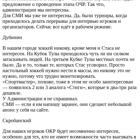
предложение о проведении этапа ОЧР. Так что,
администрации мы интересны.
Для СМИ мы уже не интересны. Да, были турниры, когда
приходилось делать перерывы для интервью игроков и
организаторов. Сейчас все идёт в рабочем режиме.
Дубинин
В нашем городе хоккей никому, кроме меня и Стаса не
интересен. На Кубок Тулы приходилось чуть ли ни силком
затаскивать людей. На третьем Кубке Тулы местных почти не
было. Да и то, только те, которых Стас уговорил. Просто
настольный хоккей нужно нести в массы, но никому это не
нужно, потому что трудно монетизировать.
«Спортмастер», похоже, тоже в этом не особо заинтересован
— появилось 2 или 3 аналога «Стиги», которые в два-три раза
дешевле.
У Администрации я не спрашивал.
СМИ — если я им напишу заранее, они сделают небольшой
анонс у себя на сайте.
Скробанский
Для наших игроков ОКР будет несомненно интересен,
особенно для тех, кто не имеет возможности часто выезжать в