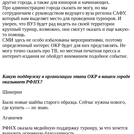
другие города, а также для юниоров и начинающих.
Про администрацию города сказать не могу, но мы
сотрудничаем с руководством ведущего вуза региона САФУ,
который нам выделяет место для проведения турниров. И
уверен, что ВУЗ будет рад видеть на своей территории
крупный турнир, возможно, они смогут оказать и еще какую-
то помощь.
СМИ здесь не особо избалованы мероприятиями, поэтому
определенный интерес ОКР будет для них представлять. Не
могу точно сказать про ТВ, но местная печатная пресса и
интернет-издания не обойдут вниманием подобное событие.
Какую поддержку в организации этапа ОКР в вашем городе
оказывает РФНХ?
Шикерин
Были новые шайбы старого образца. Сейчас нужны нового,
где купить — не знаю.
Аганичев
РФНХ оказала медийную поддержку турниру, за что хочется
выразить огромную благодарность.