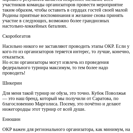
участников команды организаторов провести мероприятие
таким образом, чтобы оставить в сердцах гостей своей малой
Родины приятные воспоминания и желание снова принять
участие в следующих, возможно более грандиозных
настольно-хоккейных баталиях.
Скоробогатов
Насильно никого не заставляют проводить этапы ОКР. Если у
кого-то из организаторов теряется интерес, то лучше, конечно,
отказаться.
Но если организаторы могут извлечь из проведения
федерального турнира максимум, то тем более надо
проводить!
Шикерин
Для меня такой турнир не обуза, это точно. Кубок Поволжья
— это наш бренд, который мы получили от Саратова, по
благословению Марголиса. Посему, это почётно и делают
нижегородцы этот турнир от всей души.
Енюшин
ОКР важен для регионального организатора, как минимум, на