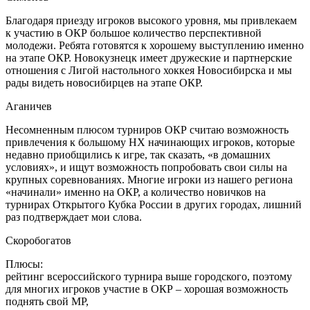
Благодаря приезду игроков высокого уровня, мы привлекаем
к участию в ОКР большое количество перспективной
молодежи. Ребята готовятся к хорошему выступлению именно
на этапе ОКР. Новокузнецк имеет дружеские и партнерские
отношения с Лигой настольного хоккея Новосибирска и мы
рады видеть новосибирцев на этапе ОКР.
Аганичев
Несомненным плюсом турниров ОКР считаю возможность
привлечения к большому НХ начинающих игроков, которые
недавно приобщились к игре, так сказать, «в домашних
условиях», и ищут возможность попробовать свои силы на
крупных соревнованиях. Многие игроки из нашего региона
«начинали» именно на ОКР, а количество новичков на
турнирах Открытого Кубка России в других городах, лишний
раз подтверждает мои слова.
Скоробогатов
Плюсы:
рейтинг всероссийского турнира выше городского, поэтому
для многих игроков участие в ОКР – хорошая возможность
поднять свой МР,