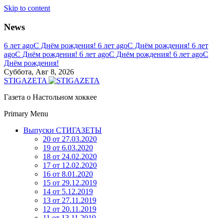
Skip to content
News
6 лет ago
С Днём рождения!
6 лет ago
С Днём рождения!
6 лет
ago
С Днём рождения!
6 лет ago
С Днём рождения!
6 лет ago
С
Днём рождения!
Суббота, Авг 8, 2026
STIGAZETA
Газета о Настольном хоккее
Primary Menu
Выпуски СТИГАЗЕТЫ
20 от 27.03.2020
19 от 6.03.2020
18 от 24.02.2020
17 от 12.02.2020
16 от 8.01.2020
15 от 29.12.2019
14 от 5.12.2019
13 от 27.11.2019
12 от 20.11.2019
11 от 13.11.2019