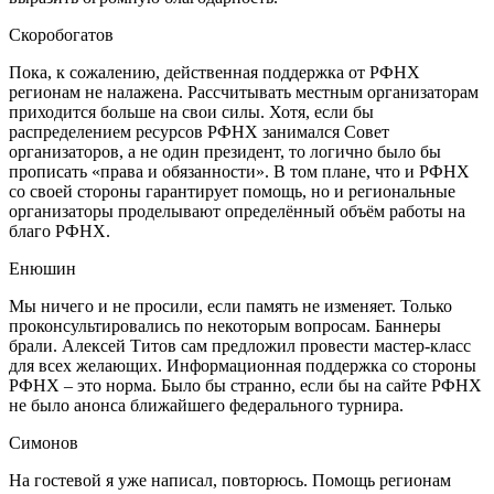
Скоробогатов
Пока, к сожалению, действенная поддержка от РФНХ
регионам не налажена. Рассчитывать местным организаторам
приходится больше на свои силы. Хотя, если бы
распределением ресурсов РФНХ занимался Совет
организаторов, а не один президент, то логично было бы
прописать «права и обязанности». В том плане, что и РФНХ
со своей стороны гарантирует помощь, но и региональные
организаторы проделывают определённый объём работы на
благо РФНХ.
Енюшин
Мы ничего и не просили, если память не изменяет. Только
проконсультировались по некоторым вопросам. Баннеры
брали. Алексей Титов сам предложил провести мастер-класс
для всех желающих. Информационная поддержка со стороны
РФНХ – это норма. Было бы странно, если бы на сайте РФНХ
не было анонса ближайшего федерального турнира.
Симонов
На гостевой я уже написал, повторюсь. Помощь регионам