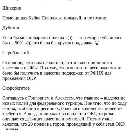
Шикерин
Помощи для Кубка Поволжья, пожалуй, и не нужно.
Дубинин
Если бы мне подарили поляны :-))) — то геморра убавилось
бы на 50% :-))) это была бы крутая поддержка 🙂
Скробанский
Основное, чего нам не хватает, это хоккеи приличного
качества и шайбы. Поэтому, это именно то, чего нам нужно
было бы получить в качестве поддержки от РФНХ для
проведения ОКР.
Скоробогатов
Соглашусь с Григорием и Алексеем, что главное – выделение
новых полей для федерального турнира. Понятно, что по ходу
сезона, особенно в регионах, большого количества полей не
требуется. А когда приезжает в город этап ОКР, то резко
ощущается дефицит качественных полей. Поэтому мне
кажется, что 20 полей на город, проводящий у себя этап ОКР
– норма.