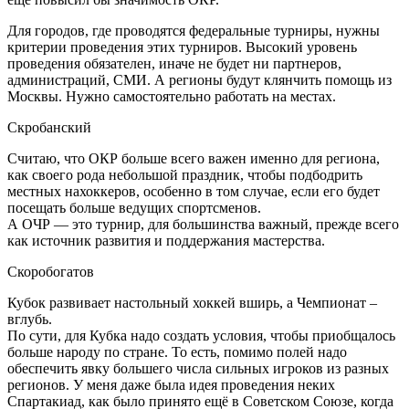
Для городов, где проводятся федеральные турниры, нужны
критерии проведения этих турниров. Высокий уровень
проведения обязателен, иначе не будет ни партнеров,
администраций, СМИ. А регионы будут клянчить помощь из
Москвы. Нужно самостоятельно работать на местах.
Скробанский
Считаю, что ОКР больше всего важен именно для региона,
как своего рода небольшой праздник, чтобы подбодрить
местных нахоккеров, особенно в том случае, если его будет
посещать больше ведущих спортсменов.
А ОЧР — это турнир, для большинства важный, прежде всего
как источник развития и поддержания мастерства.
Скоробогатов
Кубок развивает настольный хоккей вширь, а Чемпионат –
вглубь.
По сути, для Кубка надо создать условия, чтобы приобщалось
больше народу по стране. То есть, помимо полей надо
обеспечить явку большего числа сильных игроков из разных
регионов. У меня даже была идея проведения неких
Спартакиад, как было принято ещё в Советском Союзе, когда