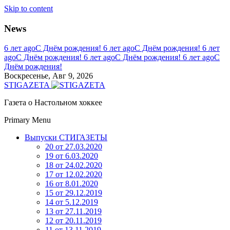
Skip to content
News
6 лет ago
С Днём рождения!
6 лет ago
С Днём рождения!
6 лет
ago
С Днём рождения!
6 лет ago
С Днём рождения!
6 лет ago
С
Днём рождения!
Воскресенье, Авг 9, 2026
STIGAZETA
Газета о Настольном хоккее
Primary Menu
Выпуски СТИГАЗЕТЫ
20 от 27.03.2020
19 от 6.03.2020
18 от 24.02.2020
17 от 12.02.2020
16 от 8.01.2020
15 от 29.12.2019
14 от 5.12.2019
13 от 27.11.2019
12 от 20.11.2019
11 от 13.11.2019