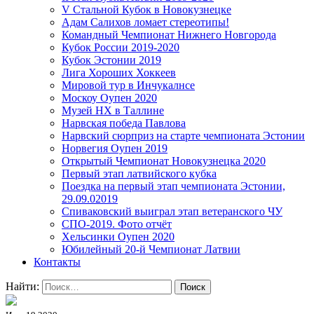
V Стальной Кубок в Новокузнецке
Адам Салихов ломает стереотипы!
Командный Чемпионат Нижнего Новгорода
Кубок России 2019-2020
Кубок Эстонии 2019
Лига Хороших Хоккеев
Мировой тур в Инчукалнсе
Москоу Оупен 2020
Музей НХ в Таллине
Нарвская победа Павлова
Нарвский сюрприз на старте чемпионата Эстонии
Норвегия Оупен 2019
Открытый Чемпионат Новокузнецка 2020
Первый этап латвийского кубка
Поездка на первый этап чемпионата Эстонии,
29.09.02019
Спиваковский выиграл этап ветеранского ЧУ
СПО-2019. Фото отчёт
Хельсинки Оупен 2020
Юбилейный 20-й Чемпионат Латвии
Контакты
Найти: