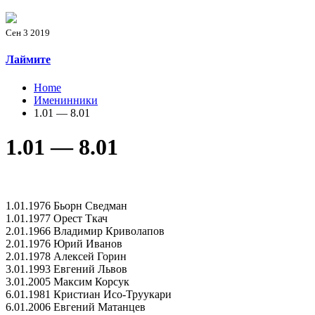
Сен 3 2019
Лаймите
Home
Именинники
1.01 — 8.01
1.01 — 8.01
1.01.1976 Бьорн Сведман
1.01.1977 Орест Ткач
2.01.1966 Владимир Криволапов
2.01.1976 Юрий Иванов
2.01.1978 Алексей Горин
3.01.1993 Евгений Львов
3.01.2005 Максим Корсук
6.01.1981 Кристиан Исо-Труукари
6.01.2006 Евгений Матанцев